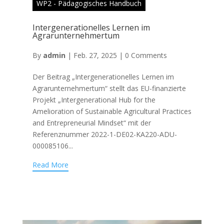
WP2 - Pädagogisches Handbuch
Intergenerationelles Lernen im
Agrarunternehmertum
By
admin
|
Feb. 27, 2025
|
0 Comments
Der Beitrag „Intergenerationelles Lernen im
Agrarunternehmertum“ stellt das EU-finanzierte
Projekt „Intergenerational Hub for the
Amelioration of Sustainable Agricultural Practices
and Entrepreneurial Mindset“ mit der
Referenznummer 2022-1-DE02-KA220-ADU-
000085106...
Read More