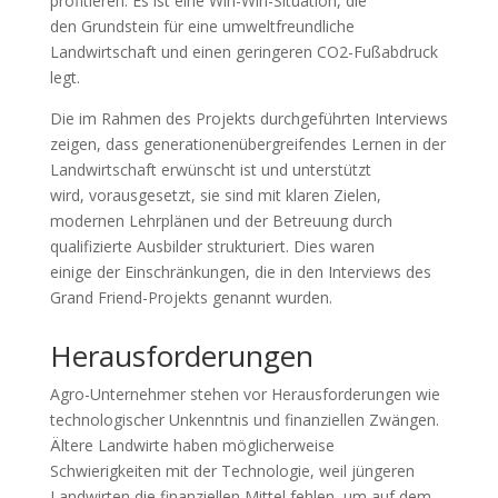
profitieren. Es ist eine Win-Win-Situation, die
den Grundstein für eine umweltfreundliche
Landwirtschaft und einen geringeren CO2-Fußabdruck
legt.
Die im Rahmen des Projekts durchgeführten Interviews
zeigen, dass generationenübergreifendes Lernen in der
Landwirtschaft erwünscht ist und unterstützt
wird, vorausgesetzt, sie sind mit klaren Zielen,
modernen Lehrplänen und der Betreuung durch
qualifizierte Ausbilder strukturiert. Dies waren
einige der Einschränkungen, die in den Interviews des
Grand Friend-Projekts genannt wurden.
Herausforderungen
Agro-Unternehmer stehen vor Herausforderungen wie
technologischer Unkenntnis und finanziellen Zwängen.
Ältere Landwirte haben möglicherweise
Schwierigkeiten mit der Technologie, weil jüngeren
Landwirten die finanziellen Mittel fehlen, um auf dem