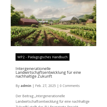
WP2 - Pädagogisches Handbuch
Intergenerationelle
Landwirtschaftsentwicklung für eine
nachhaltige Zukunft
By
admin
|
Feb. 27, 2025
|
0 Comments
Der Beitrag „Intergenerationelle
Landwirtschaftsentwicklung für eine nachhaltige
Zukunft“ stellt das EU-finanzierte Projekt