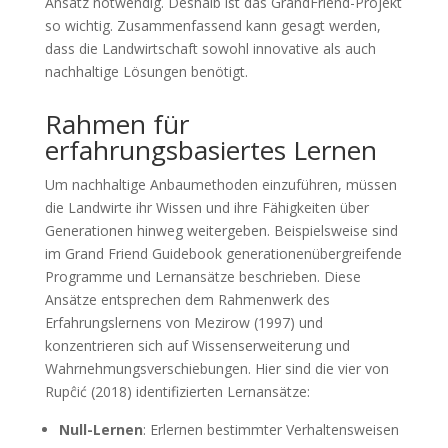
Ansatz notwendig. Deshalb ist das GrandFriend-Projekt
so wichtig. Zusammenfassend kann gesagt werden,
dass die Landwirtschaft sowohl innovative als auch
nachhaltige Lösungen benötigt.
Rahmen für
erfahrungsbasiertes Lernen
Um nachhaltige Anbaumethoden einzuführen, müssen
die Landwirte ihr Wissen und ihre Fähigkeiten über
Generationen hinweg weitergeben. Beispielsweise sind
im Grand Friend Guidebook generationenübergreifende
Programme und Lernansätze beschrieben. Diese
Ansätze entsprechen dem Rahmenwerk des
Erfahrungslernens von Mezirow (1997) und
konzentrieren sich auf Wissenserweiterung und
Wahrnehmungsverschiebungen. Hier sind die vier von
Rupĉić (2018) identifizierten Lernansätze:
Null-Lernen
: Erlernen bestimmter Verhaltensweisen